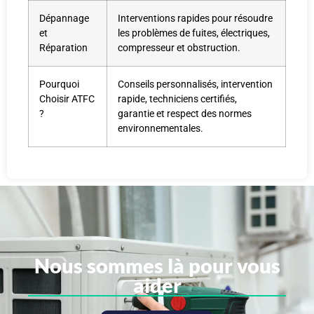
Dépannage
Interventions rapides pour résoudre
et
les problèmes de fuites, électriques,
Réparation
compresseur et obstruction.
Pourquoi
Conseils personnalisés, intervention
Choisir ATFC
rapide, techniciens certifiés,
?
garantie et respect des normes
environnementales.
Nous sommes là pour vous
aider